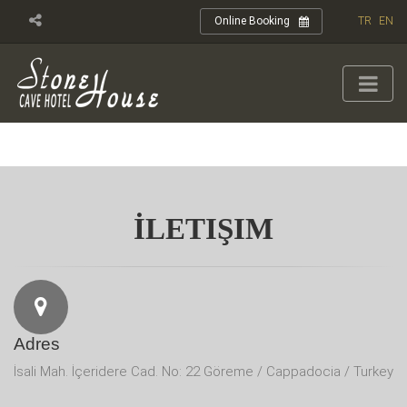
TR
EN
Online Booking
İLETIŞIM
Adres
İsali Mah. İçeridere Cad. No: 22 Göreme / Cappadocia / Turkey