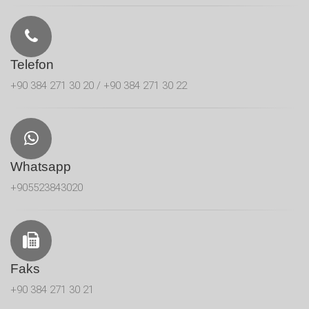
Telefon
+90 384 271 30 20 / +90 384 271 30 22
Whatsapp
+905523843020
Faks
+90 384 271 30 21